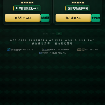
★★★★★
★★★★★
世界杯首存返利68%
国际足联 授权转播
官方注册入口
官方注册入口
备份链接
备份链接
直播平台 ：58261·me
访问
OFFICIAL PARTNERS OF FIFA WORLD CUP 26™
美加墨世界杯 · 官方指定网站
FIFA 2026
REAL MADRID
AC MILAN
INTER MILAN